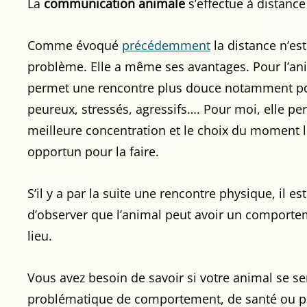
La
communication animale
s’effectue à distance
Comme évoqué
précédemment
la distance n’es
problème. Elle a même ses avantages. Pour l’ani
permet une rencontre plus douce notamment po
peureux, stressés, agressifs…. Pour moi, elle p
meilleure concentration et le choix du moment l
opportun pour la faire.
S’il y a par la suite une rencontre physique, il e
d’observer que l’animal peut avoir un comportem
lieu.
Vous avez besoin de savoir si votre animal se s
problématique de comportement, de santé ou p