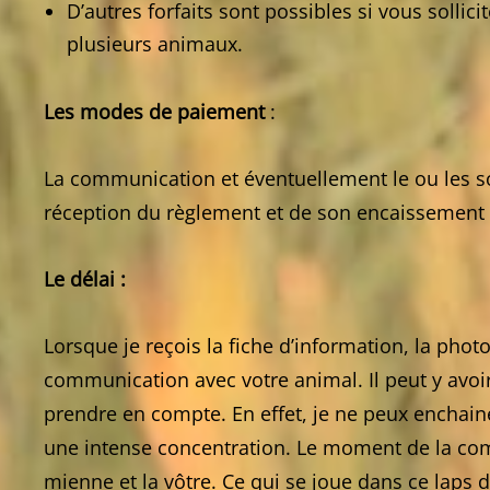
D’autres forfaits sont possibles si vous solli
plusieurs animaux.
Les modes de paiement
:
La communication et éventuellement le ou les so
réception du règlement et de son encaissement 
Le délai :
Lorsque je reçois la fiche d’information, la ph
communication avec votre animal. Il peut y avoi
prendre en compte. En effet, je ne peux enchai
une intense concentration. Le moment de la commu
mienne et la vôtre. Ce qui se joue dans ce laps 