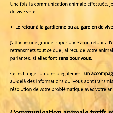
Une fois la
communication animale
effectuée, j
de vive voix.
Le retour à la gardienne ou au gardien de vive
J’attache une grande importance à un retour à l’o
retransmets tout ce que j’ai reçu de votre anim
parlantes, si elles
font sens pour vous
.
Cet échange comprend également
un accompa
au-delà des informations qui vous sont transmi
résolution de votre problématique avec votre an
Communication animale tarifs et