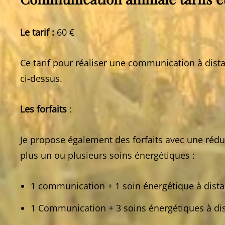
Le tarif : ​
60 €
Ce tarif pour réaliser une communication à dist
ci-dessus.
Les forfaits
:
​Je propose également des forfaits avec une réd
plus un ou plusieurs soins énergétiques :
1 communication + 1 soin énergétique à dist
1 Communication + 3 soins énergétiques à di