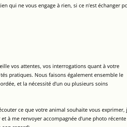
en qui ne vous engage à rien, si ce n’est échanger p
ille vos attentes, vos interrogations quant à votre
lités pratiques. Nous faisons également ensemble le
ordée, et la nécessité d’un ou plusieurs soins
à écouter ce que votre animal souhaite vous exprimer, 
er et à me renvoyer accompagnée d’une photo récente