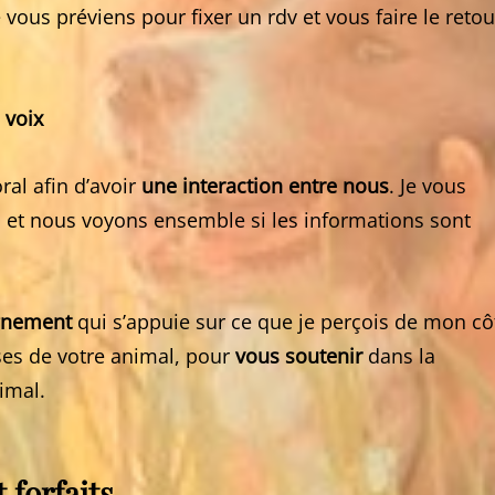
e vous préviens pour fixer un rdv et vous faire le retou
 voix
ral afin d’avoir
une interaction entre nous
. Je vous
al et nous voyons ensemble si les informations sont
gnement
qui s’appuie sur ce que je perçois de mon cô
ses de votre animal, pour
vous soutenir
dans la
imal.
 forfaits