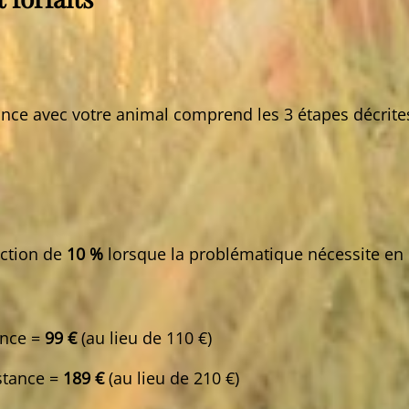
ance avec votre animal comprend les 3 étapes décrite
uction de
10 %
lorsque la problématique nécessite en
ance =
99 €
(au lieu de 110 €)
stance =
189 €
(au lieu de 210 €)