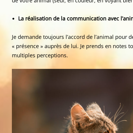
de votre animal (seul, en couleur, en voyant bie
La réalisation de la communication avec l’ani
Je demande toujours l’accord de l’animal pour dé
« présence » auprès de lui. Je prends en notes to
multiples perceptions.