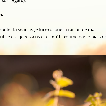
n son regard).
mal
buter la séance. Je lui explique la raison de ma
ut ce que je ressens et ce qu’il exprime par le biais d