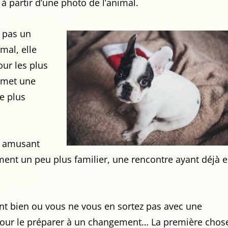
 à partir d’une photo de l’animal.
t pas un
mal, elle
ur les plus
ermet une
e plus
st amusant
ent un peu plus familier, une rencontre ayant déjà 
ent bien ou vous ne vous en sortez pas avec une
our le préparer à un changement… La première chos