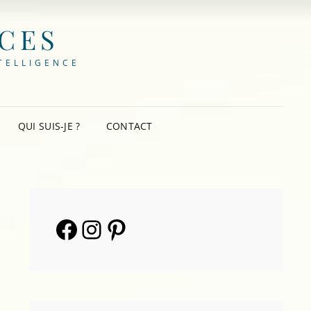
NCES
TELLIGENCE
QUI SUIS-JE ?
CONTACT
Facebook
Instagram
Pinterest