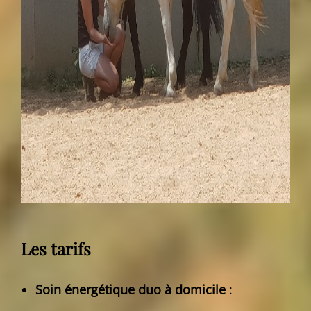
Les tarifs
Soin énergétique duo
à domicile
: