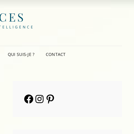
NCES
TELLIGENCE
QUI SUIS-JE ?
CONTACT
Facebook
Instagram
Pinterest