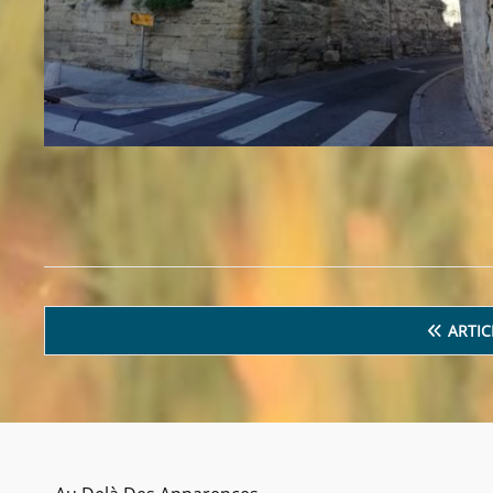
Navigation
ARTIC
des
articles