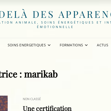
DELÀ DES APPARE
TION ANIMALE, SOINS ÉNERGÉTIQUES ET IN
ÉMOTIONNELLE
SOINS ENERGETIQUES
FORMATIONS
ACTUS
rice :
marikab
CAT
NON CLASSÉ
LINKS
Une certification