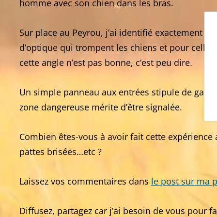
homme avec son chien dans les bras.
Sur place au Peyrou, j’ai identifié exactement l’en
d’optique qui trompent les chiens et pour celles e
cette angle n’est pas bonne, c’est peu dire.
Un simple panneau aux entrées stipule de garder 
zone dangereuse mérite d’être signalée.
Combien êtes-vous à avoir fait cette expérience a
pattes brisées…etc ?
Laissez vos commentaires dans
le post sur ma 
Diffusez, partagez car j’ai besoin de vous pour 