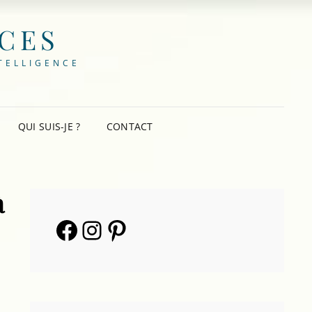
NCES
TELLIGENCE
QUI SUIS-JE ?
CONTACT
à
Facebook
Instagram
Pinterest