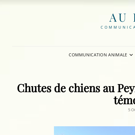
AU 
COMMUNICA
COMMUNICATION ANIMALE
Chutes de chiens au Pey
tém
POS
5 O
ON