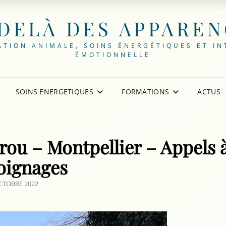
DELÀ DES APPARE
TION ANIMALE, SOINS ÉNERGÉTIQUES ET IN
ÉMOTIONNELLE
SOINS ENERGETIQUES
FORMATIONS
ACTUS
rou – Montpellier – Appels 
oignages
TED
CTOBRE 2022