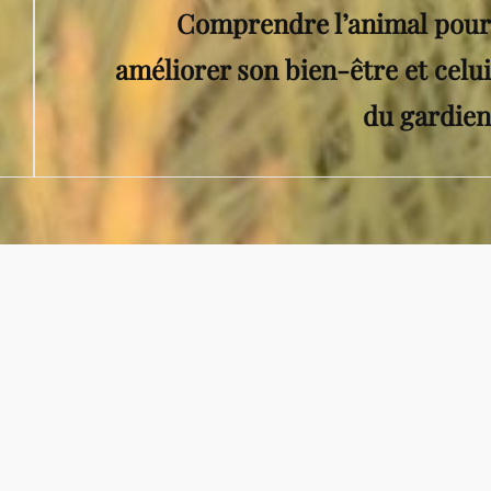
Comprendre l’animal pour
Post
améliorer son bien-être et celui
du gardien